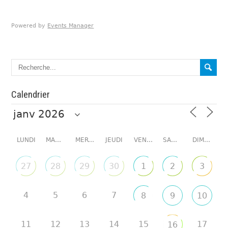
Powered by
Events Manager
Calendrier
LUNDI
MARDI
MERCREDI
JEUDI
VENDREDI
SAMEDI
DIMANCHE
27
28
29
30
1
2
3
4
5
6
7
8
9
10
11
12
13
14
15
17
16