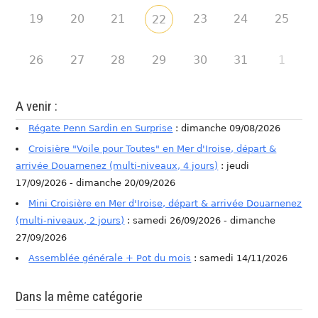
19
20
21
23
24
25
22
26
27
28
29
30
31
1
A venir :
Régate Penn Sardin en Surprise
: dimanche 09/08/2026
Croisière "Voile pour Toutes" en Mer d'Iroise, départ &
arrivée Douarnenez (multi-niveaux, 4 jours)
: jeudi
17/09/2026 - dimanche 20/09/2026
Mini Croisière en Mer d'Iroise, départ & arrivée Douarnenez
(multi-niveaux, 2 jours)
: samedi 26/09/2026 - dimanche
27/09/2026
Assemblée générale + Pot du mois
: samedi 14/11/2026
Dans la même catégorie