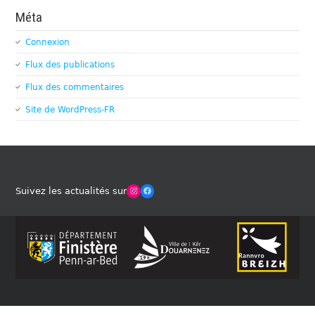
Méta
Connexion
Flux des publications
Flux des commentaires
Site de WordPress-FR
Winches Club Officiel
Facebook
Suivez les actualités sur