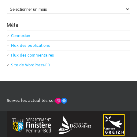
Archives
Méta
Connexion
Flux des publications
Flux des commentaires
Site de WordPress-FR
Winches Club Officiel
Facebook
Suivez les actualités sur