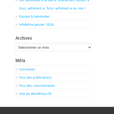
Les bénévoles à la barre, évènement ouvert à
tous, adhérent.e, futur adhérent.e ou non !
Equipe & bénévoles
Infolettre Janvier 2026
Archives
Archives
Méta
Connexion
Flux des publications
Flux des commentaires
Site de WordPress-FR