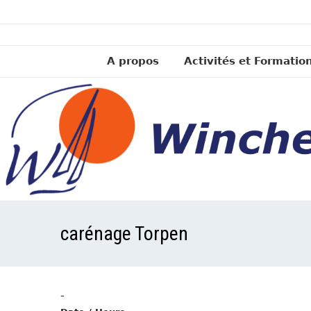
A propos
Activités et Formatio
carénage Torpen
-