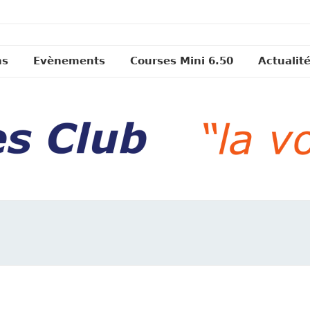
ns
Evènements
Courses Mini 6.50
Actualit