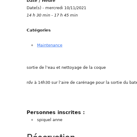
Date / Heure
Date(s) - mercredi 10/11/2021
14 h 30 min - 17 h 45 min
Catégories
Maintenance
sortie de l’eau et nettoyage de la coque
rdv à 14h30 sur l’aire de carénage pour la sortie du ba
Personnes inscrites :
spiquel anne