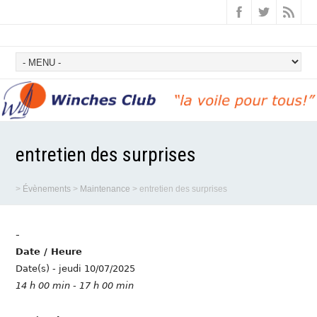
entretien des surprises
>
Évènements
>
Maintenance
>
entretien des surprises
-
Date / Heure
Date(s) - jeudi 10/07/2025
14 h 00 min - 17 h 00 min