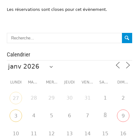
Les réservations sont closes pour cet évènement.
Calendrier
LUNDI
MARDI
MERCREDI
JEUDI
VENDREDI
SAMEDI
DIMANCHE
28
29
30
31
1
2
27
8
4
5
6
7
3
9
10
11
12
13
14
15
16