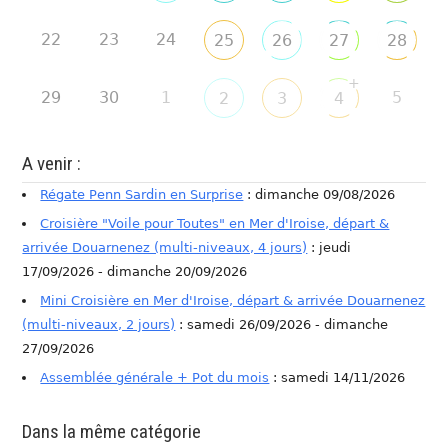
22
23
24
25
26
27
28
+
29
30
1
5
2
3
4
A venir :
Régate Penn Sardin en Surprise
: dimanche 09/08/2026
Croisière "Voile pour Toutes" en Mer d'Iroise, départ &
arrivée Douarnenez (multi-niveaux, 4 jours)
: jeudi
17/09/2026 - dimanche 20/09/2026
Mini Croisière en Mer d'Iroise, départ & arrivée Douarnenez
(multi-niveaux, 2 jours)
: samedi 26/09/2026 - dimanche
27/09/2026
Assemblée générale + Pot du mois
: samedi 14/11/2026
Dans la même catégorie