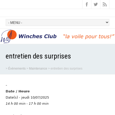
entretien des surprises
>
Évènements
>
Maintenance
>
entretien des surprises
-
Date / Heure
Date(s) - jeudi 10/07/2025
14 h 00 min - 17 h 00 min