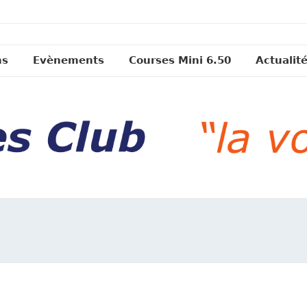
ns
Evènements
Courses Mini 6.50
Actualit