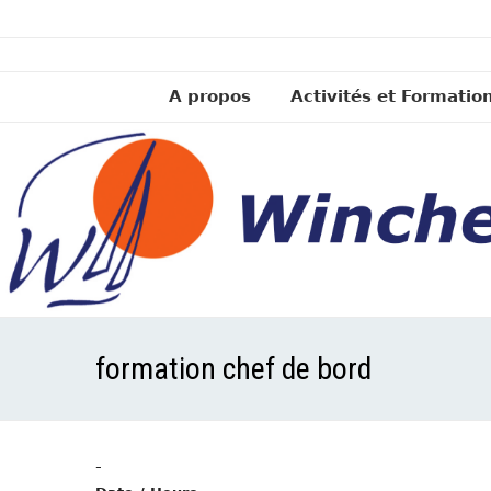
A propos
Activités et Formatio
formation chef de bord
-