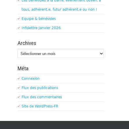
Les bénévoles à la barre, évènement ouvert à
tous, adhérent.e, futur adhérent.e ou non !
Equipe & bénévoles
Infolettre Janvier 2026
Archives
Archives
Méta
Connexion
Flux des publications
Flux des commentaires
Site de WordPress-FR