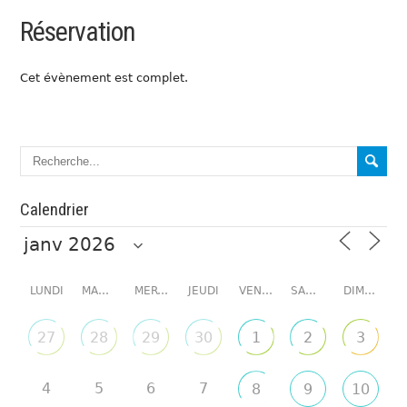
Réservation
Cet évènement est complet.
Calendrier
LUNDI
MARDI
MERCREDI
JEUDI
VENDREDI
SAMEDI
DIMANCHE
27
28
29
30
1
2
3
4
5
6
7
8
9
10