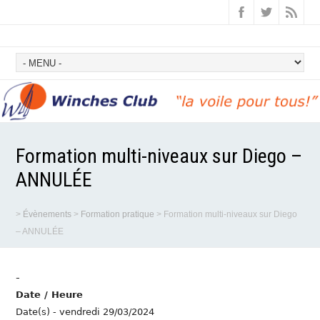
Formation multi-niveaux sur Diego –
ANNULÉE
>
Évènements
>
Formation pratique
>
Formation multi-niveaux sur Diego
– ANNULÉE
-
Date / Heure
Date(s) - vendredi 29/03/2024