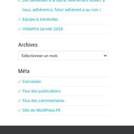
Les bénévoles à la barre, évènement ouvert à
tous, adhérent.e, futur adhérent.e ou non !
Equipe & bénévoles
Infolettre Janvier 2026
Archives
Archives
Méta
Connexion
Flux des publications
Flux des commentaires
Site de WordPress-FR