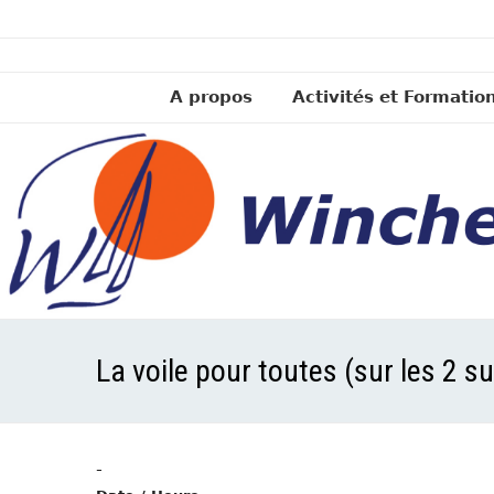
A propos
Activités et Formatio
La voile pour toutes (sur les 2 s
-