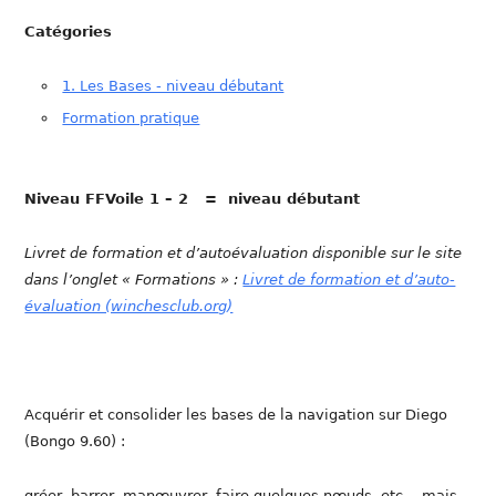
Catégories
1. Les Bases - niveau débutant
Formation pratique
Niveau FFVoile 1 – 2 = niveau débutant
Livret de formation et d’autoévaluation disponible sur le site
dans l’onglet « Formations » :
Livret de formation et d’auto-
évaluation (winchesclub.org)
Acquérir et consolider les bases de la navigation sur Diego
(Bongo 9.60) :
gréer, barrer, manœuvrer, faire quelques nœuds, etc… mais