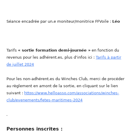
Séance encadrée par un.e moniteur/monitrice FFVoile :
Léo
Tarifs
« sortie formation demi-journée »
en fonction du
revenus pour les adhérent.es, plus d’infos ici :
Tarifs à partir
de juillet 2024
Pour les non-adhérent.es du Winches Club, merci de procéder
au règlement en amont de la sortie, en cliquant sur le lien
suivant :
https://www.helloasso.com/associations/winches-
club/evenements/fetes-maritimes-2024
.
Personnes inscrites :