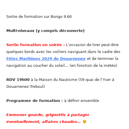
Sortie de formation sur Bongo 9.60
Multi-niveaux (y compris découverte)
Sortie formation en soirée :
L’occasion de tirer peut-être
quelques bords avec les voiliers naviguant dans le cadre des
Fêtes Maritimes 2024 de Douarnenez
et de terminer la
navigation au coucher du soleil… (en fonction de la météo)
RDV 19h00
à la Maison du Nautisme (59 quai de l’Yser à
Douarnenez-Treboul)
Programme de formation :
à définir ensemble
Emmener gourde, grignottis à partager
éventuellement, affaires chaudes…