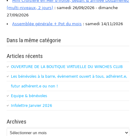
Mini Croisière en Mer d'Iroise, départ & arrivée Douarnenez
(multi-niveaux, 2 jours)
: samedi 26/09/2026 - dimanche
27/09/2026
Assemblée générale + Pot du mois
: samedi 14/11/2026
Dans la même catégorie
Articles récents
OUVERTURE DE LA BOUTIQUE VIRTUELLE DU WINCHES CLUB
Les bénévoles à la barre, évènement ouvert à tous, adhérent.e,
futur adhérent.e ou non !
Equipe & bénévoles
Infolettre Janvier 2026
Archives
Archives