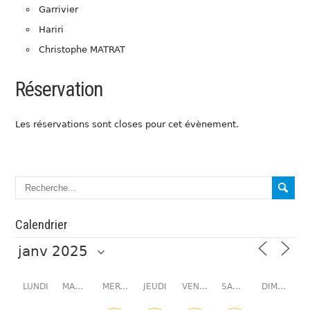
Garrivier
Hariri
Christophe MATRAT
Réservation
Les réservations sont closes pour cet évènement.
Calendrier
LUNDI
MARDI
MERCREDI
JEUDI
VENDREDI
SAMEDI
DIMANCHE