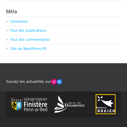
Méta
Connexion
Flux des publications
Flux des commentaires
Site de WordPress-FR
Winches Club Officiel
Facebook
Suivez les actualités sur