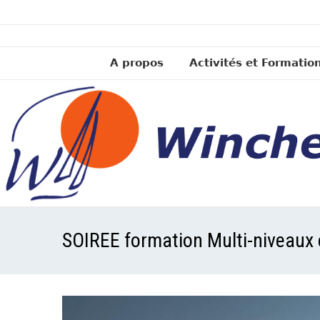
A propos
Activités et Formatio
SOIREE formation Multi-niveaux 