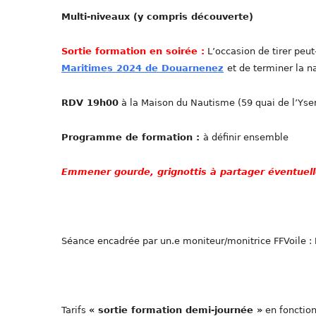
Multi-niveaux (y compris découverte)
Sortie formation en soirée :
L’occasion de tirer peut
Maritimes 2024 de Douarnenez
et de terminer la n
RDV 19h00
à la Maison du Nautisme (59 quai de l’Yse
Programme de formation :
à définir ensemble
Emmener gourde, grignottis à partager éventuel
Séance encadrée par un.e moniteur/monitrice FFVoile :
Tarifs
« sortie formation demi-journée »
en fonction