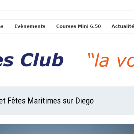
ns
Evènements
Courses Mini 6.50
Actualit
et Fêtes Maritimes sur Diego