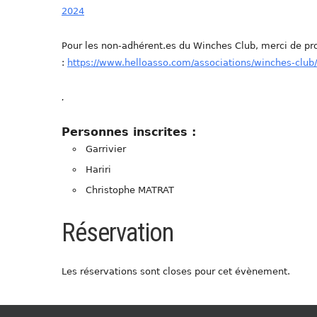
2024
Pour les non-adhérent.es du Winches Club, merci de pro
:
https://www.helloasso.com/associations/winches-clu
.
Personnes inscrites :
Garrivier
Hariri
Christophe MATRAT
Réservation
Les réservations sont closes pour cet évènement.