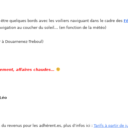
-être quelques bords avec les voiliers naviguant dans le cadre des
F
avigation au coucher du soleil… (en fonction de la météo)
r à Douarnenez-Treboul)
lement, affaires chaudes…
Léo
 du revenus pour les adhérent.es, plus d’infos ici :
Tarifs à partir de ju