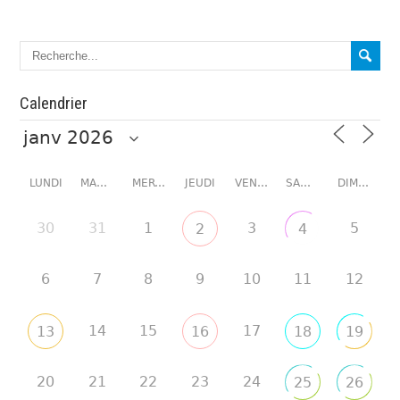
Calendrier
LUNDI
MARDI
MERCREDI
JEUDI
VENDREDI
SAMEDI
DIMANCHE
30
31
1
3
5
2
4
6
7
8
9
10
11
12
14
15
17
13
16
18
19
20
21
22
23
24
25
26