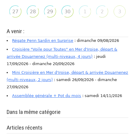
27
28
29
30
1
2
3
A venir :
Régate Penn Sardin en Surprise
: dimanche 09/08/2026
Croisière "Voile pour Toutes" en Mer d'Iroise, départ &
arrivée Douarnenez (multi-niveaux, 4 jours)
: jeudi
17/09/2026 - dimanche 20/09/2026
Mini Croisière en Mer d'Iroise, départ & arrivée Douarnenez
(multi-niveaux, 2 jours)
: samedi 26/09/2026 - dimanche
27/09/2026
Assemblée générale + Pot du mois
: samedi 14/11/2026
Dans la même catégorie
Articles récents