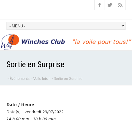
Sortie en Surprise
>
Évènements
>
Voile loisir
>
Sortie en Surprise
-
Date / Heure
Date(s) - vendredi 29/07/2022
14 h 00 min - 18 h 00 min