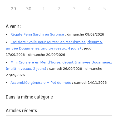
29
30
1
2
3
4
5
A venir :
Régate Penn Sardin en Surprise
: dimanche 09/08/2026
Croisière "Voile pour Toutes" en Mer d'Iroise, départ &
arrivée Douarnenez (multi-niveaux, 4 jours)
: jeudi
17/09/2026 - dimanche 20/09/2026
Mini Croisière en Mer d'Iroise, départ & arrivée Douarnenez
(multi-niveaux, 2 jours)
: samedi 26/09/2026 - dimanche
27/09/2026
Assemblée générale + Pot du mois
: samedi 14/11/2026
Dans la même catégorie
Articles récents