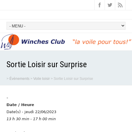
Sortie Loisir sur Surprise
>
Évènements
>
Voile loisir
>
Sortie Loisir sur Surprise
-
Date / Heure
Date(s) - jeudi 22/06/2023
13 h 30 min - 17 h 00 min