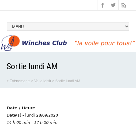
Sortie lundi AM
>
Évènements
>
Voile loisir
>
Sortie lundi AM
-
Date / Heure
Date(s) - lundi 28/09/2020
14 h 00 min - 17 h 00 min