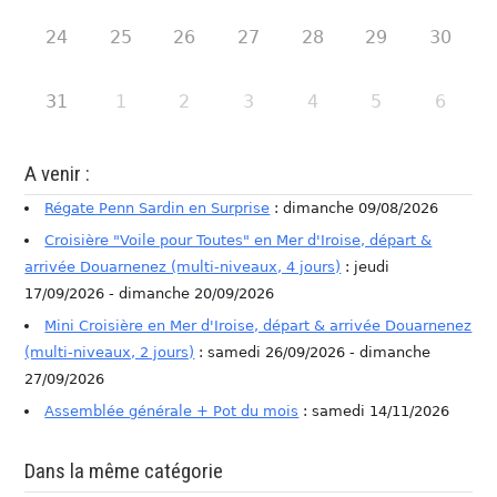
24
25
26
27
28
29
30
31
1
2
3
4
5
6
A venir :
Régate Penn Sardin en Surprise
: dimanche 09/08/2026
Croisière "Voile pour Toutes" en Mer d'Iroise, départ &
arrivée Douarnenez (multi-niveaux, 4 jours)
: jeudi
17/09/2026 - dimanche 20/09/2026
Mini Croisière en Mer d'Iroise, départ & arrivée Douarnenez
(multi-niveaux, 2 jours)
: samedi 26/09/2026 - dimanche
27/09/2026
Assemblée générale + Pot du mois
: samedi 14/11/2026
Dans la même catégorie