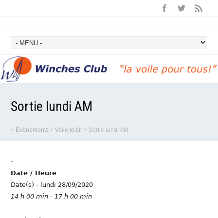
Sortie lundi AM
>
Évènements
>
Voile loisir
>
Sortie lundi AM
-
Date / Heure
Date(s) - lundi 28/09/2020
14 h 00 min - 17 h 00 min