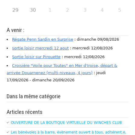
29
30
1
2
3
4
5
A venir :
Régate Penn Sardin en Surprise
: dimanche 09/08/2026
sortie loisir mercredi 12 aout
: mercredi 12/08/2026
Sortie loisir sur Pirouette
: mercredi 12/08/2026
Croisière "Voile pour Toutes" en Mer d'Iroise, départ &
arrivée Douarnenez (multi-niveaux, 4 jours)
: jeudi
17/09/2026 - dimanche 20/09/2026
Dans la même catégorie
Articles récents
OUVERTURE DE LA BOUTIQUE VIRTUELLE DU WINCHES CLUB
Les bénévoles à la barre, évènement ouvert à tous, adhérent.e,