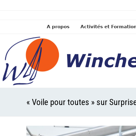
A propos
Activités et Formatio
« Voile pour toutes » sur Surpris