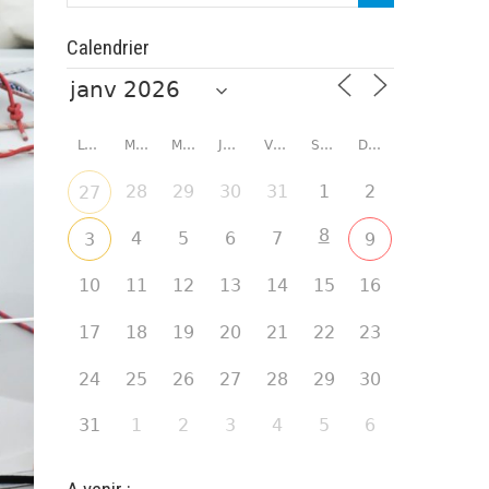
Calendrier
LUNDI
MARDI
MERCREDI
JEUDI
VENDREDI
SAMEDI
DIMANCHE
28
29
30
31
1
2
27
8
4
5
6
7
3
9
10
11
12
13
14
15
16
17
18
19
20
21
22
23
24
25
26
27
28
29
30
31
1
2
3
4
5
6