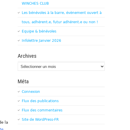
WINCHES CLUB
Les bénévoles à la barre, évènement ouvert à
tous, adhérent.e, futur adhérent.e ou non !
Equipe & bénévoles
Infolettre Janvier 2026
Archives
Archives
Méta
Connexion
Flux des publications
Flux des commentaires
Site de WordPress-FR
de la
te