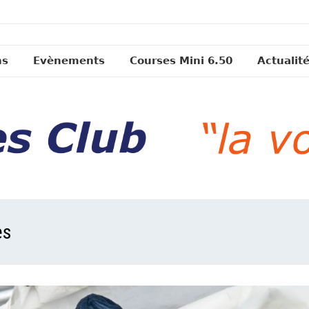
ns
Evènements
Courses Mini 6.50
Actualit
es