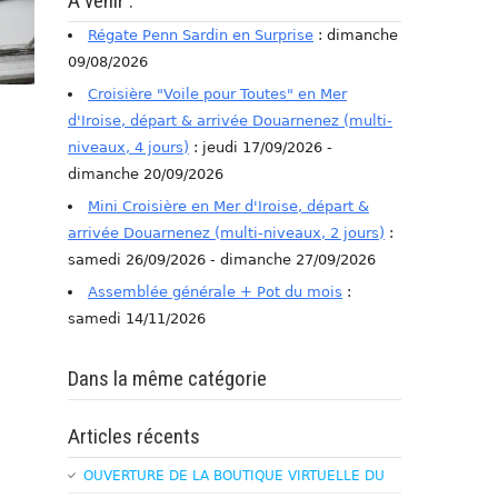
A venir :
Régate Penn Sardin en Surprise
: dimanche
09/08/2026
Croisière "Voile pour Toutes" en Mer
d'Iroise, départ & arrivée Douarnenez (multi-
niveaux, 4 jours)
: jeudi 17/09/2026 -
dimanche 20/09/2026
Mini Croisière en Mer d'Iroise, départ &
arrivée Douarnenez (multi-niveaux, 2 jours)
:
samedi 26/09/2026 - dimanche 27/09/2026
Assemblée générale + Pot du mois
:
samedi 14/11/2026
Dans la même catégorie
Articles récents
OUVERTURE DE LA BOUTIQUE VIRTUELLE DU