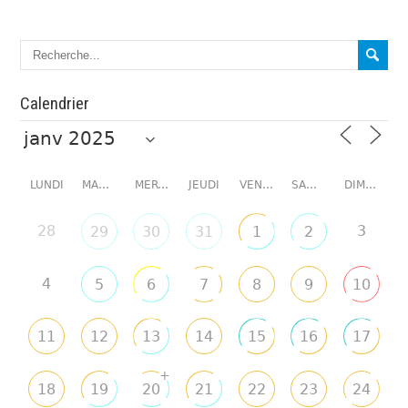
Calendrier
LUNDI
MARDI
MERCREDI
JEUDI
VENDREDI
SAMEDI
DIMANCHE
28
3
29
30
31
1
2
4
5
6
7
8
9
10
11
12
13
14
15
16
17
+
18
19
20
21
22
23
24