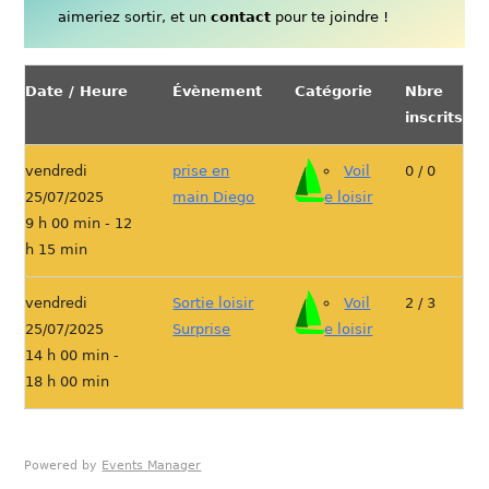
aimeriez sortir, et un
contact
pour te joindre !
Date / Heure
Évènement
Catégorie
Nbre
inscrits
vendredi
prise en
Voil
0 / 0
25/07/2025
main Diego
e loisir
9 h 00 min - 12
h 15 min
vendredi
Sortie loisir
Voil
2 / 3
25/07/2025
Surprise
e loisir
14 h 00 min -
18 h 00 min
Powered by
Events Manager