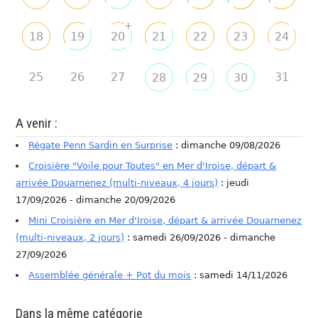
+
18
19
20
21
22
23
24
25
26
27
31
28
29
30
A venir :
Régate Penn Sardin en Surprise
: dimanche 09/08/2026
Croisière "Voile pour Toutes" en Mer d'Iroise, départ &
arrivée Douarnenez (multi-niveaux, 4 jours)
: jeudi
17/09/2026 - dimanche 20/09/2026
Mini Croisière en Mer d'Iroise, départ & arrivée Douarnenez
(multi-niveaux, 2 jours)
: samedi 26/09/2026 - dimanche
27/09/2026
Assemblée générale + Pot du mois
: samedi 14/11/2026
Dans la même catégorie