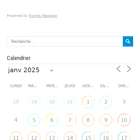
Powered by
Events Manager
Calendrier
LUNDI
MARDI
MERCREDI
JEUDI
VENDREDI
SAMEDI
DIMANCHE
28
3
29
30
31
1
2
4
5
6
7
8
9
10
11
12
13
14
15
16
17