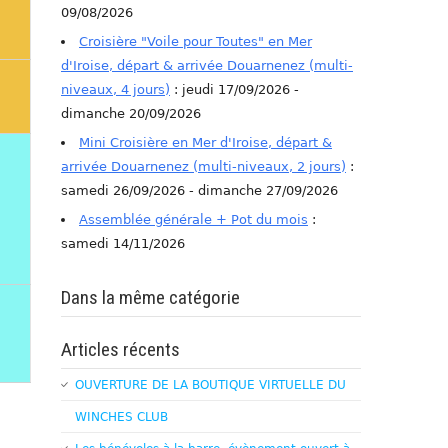
09/08/2026
Croisière "Voile pour Toutes" en Mer
d'Iroise, départ & arrivée Douarnenez (multi-
niveaux, 4 jours)
: jeudi 17/09/2026 -
dimanche 20/09/2026
Mini Croisière en Mer d'Iroise, départ &
arrivée Douarnenez (multi-niveaux, 2 jours)
:
samedi 26/09/2026 - dimanche 27/09/2026
Assemblée générale + Pot du mois
:
samedi 14/11/2026
Dans la même catégorie
Articles récents
OUVERTURE DE LA BOUTIQUE VIRTUELLE DU
WINCHES CLUB