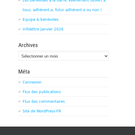
Les bénévoles à la barre, évènement ouvert à
tous, adhérent.e, futur adhérent.e ou non !
Equipe & bénévoles
Infolettre Janvier 2026
Archives
Archives
Méta
Connexion
Flux des publications
Flux des commentaires
Site de WordPress-FR