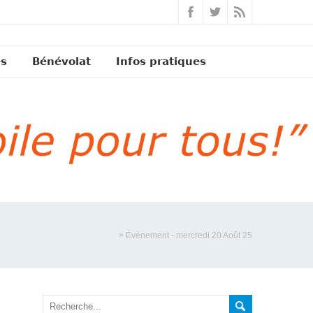
és
Bénévolat
Infos pratiques
>
Évènement - mercredi 20 Août 25