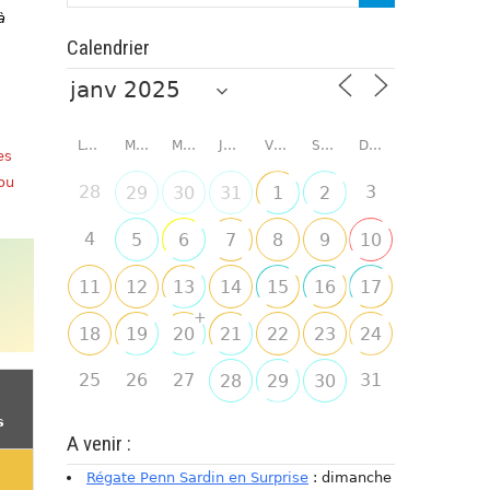
à
Calendrier
LUNDI
MARDI
MERCREDI
JEUDI
VENDREDI
SAMEDI
DIMANCHE
es
 ou
28
3
29
30
31
1
2
4
5
6
7
8
9
10
11
12
13
14
15
16
17
+
18
19
20
21
22
23
24
25
26
27
31
28
29
30
s
A venir :
Régate Penn Sardin en Surprise
: dimanche