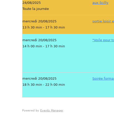
24/08/2025
aux Scilly
Toute la journée
mercredi 20/08/2025
sortie loisir 
13 h 30 min - 17 h 30 min
mercredi 20/08/2025
"Voile pour t
14 h 00 min - 17 h 30 min
mercredi 20/08/2025
Soirée forma
18 h 30 min - 22 h 00 min
Powered by
Events Manager