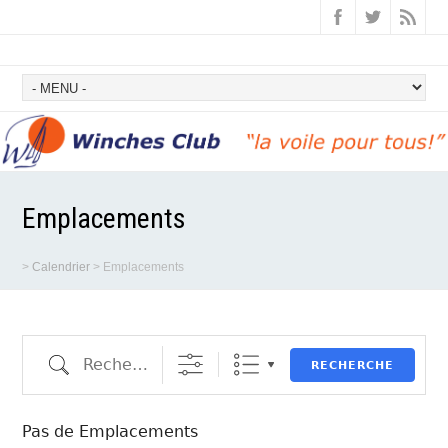
Emplacements
>
Calendrier
>
Emplacements
Recherche
RECHERCHE
Pas de Emplacements