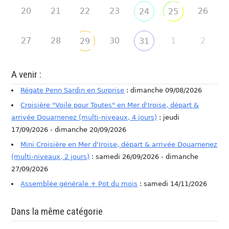
20
21
22
23
26
24
25
27
28
30
1
2
29
31
A venir :
Régate Penn Sardin en Surprise
: dimanche 09/08/2026
Croisière "Voile pour Toutes" en Mer d'Iroise, départ &
arrivée Douarnenez (multi-niveaux, 4 jours)
: jeudi
17/09/2026 - dimanche 20/09/2026
Mini Croisière en Mer d'Iroise, départ & arrivée Douarnenez
(multi-niveaux, 2 jours)
: samedi 26/09/2026 - dimanche
27/09/2026
Assemblée générale + Pot du mois
: samedi 14/11/2026
Dans la même catégorie