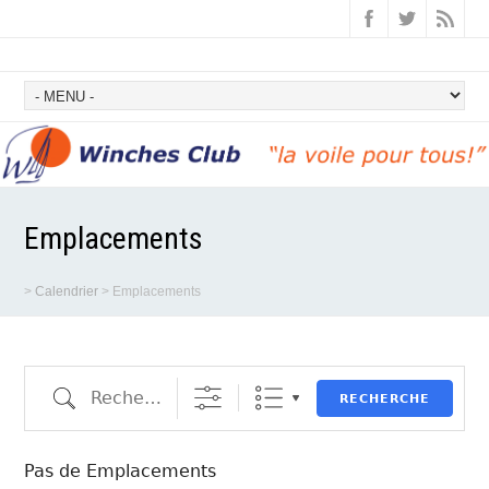
Emplacements
>
Calendrier
>
Emplacements
Recherche
RECHERCHE
Pas de Emplacements