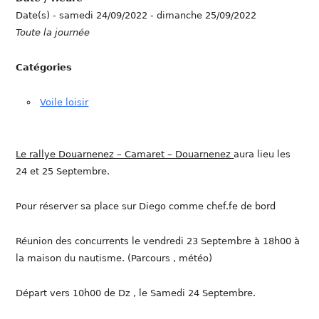
Date(s) - samedi 24/09/2022 - dimanche 25/09/2022
Toute la journée
Catégories
Voile loisir
Le rallye Douarnenez – Camaret – Douarnenez
aura lieu les
24 et 25 Septembre.
Pour réserver sa place sur Diego comme chef.fe de bord
Réunion des concurrents le vendredi 23 Septembre à 18h00 à
la maison du nautisme. (Parcours , météo)
Départ vers 10h00 de Dz , le Samedi 24 Septembre.