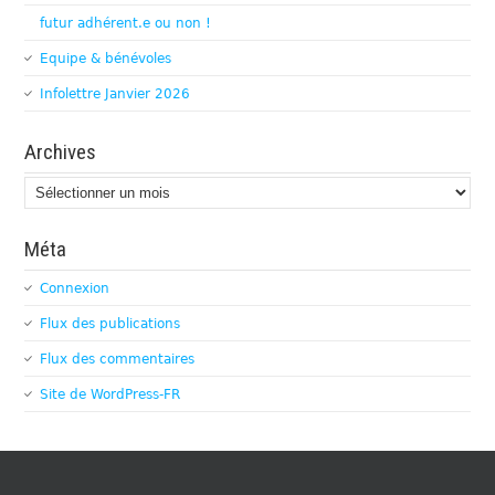
futur adhérent.e ou non !
Equipe & bénévoles
Infolettre Janvier 2026
Archives
Archives
Méta
Connexion
Flux des publications
Flux des commentaires
Site de WordPress-FR