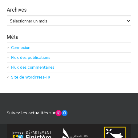
Archives
Archives
Méta
Connexion
Flux des publications
Flux des commentaires
Site de WordPress-FR
Winches Club Officiel
Facebook
Suivez les actualités sur