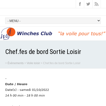
Chef.fes de bord Sortie Loisir
>
Évènements
>
Voile loisir
>
Chef.fes de bord Sortie Loisir
-
Date / Heure
Date(s) - samedi 01/10/2022
14 h 00 min - 18 h 00 min