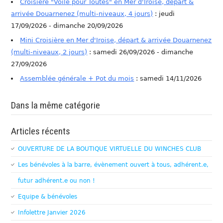
Croisière "Voile pour Toutes" en Mer d'Iroise, départ &
arrivée Douarnenez (multi-niveaux, 4 jours)
: jeudi
17/09/2026 - dimanche 20/09/2026
Mini Croisière en Mer d'Iroise, départ & arrivée Douarnenez
(multi-niveaux, 2 jours)
: samedi 26/09/2026 - dimanche
27/09/2026
Assemblée générale + Pot du mois
: samedi 14/11/2026
Dans la même catégorie
Articles récents
OUVERTURE DE LA BOUTIQUE VIRTUELLE DU WINCHES CLUB
Les bénévoles à la barre, évènement ouvert à tous, adhérent.e,
futur adhérent.e ou non !
Equipe & bénévoles
Infolettre Janvier 2026