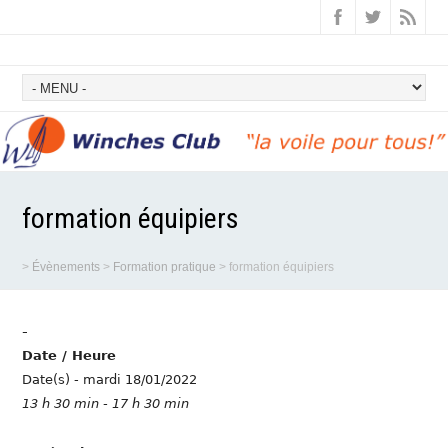
formation équipiers
>
Évènements
>
Formation pratique
>
formation équipiers
-
Date / Heure
Date(s) - mardi 18/01/2022
13 h 30 min - 17 h 30 min