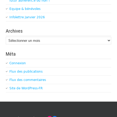
futur adhérent.e ou non !
Equipe & bénévoles
Infolettre Janvier 2026
Archives
Archives
Méta
Connexion
Flux des publications
Flux des commentaires
Site de WordPress-FR