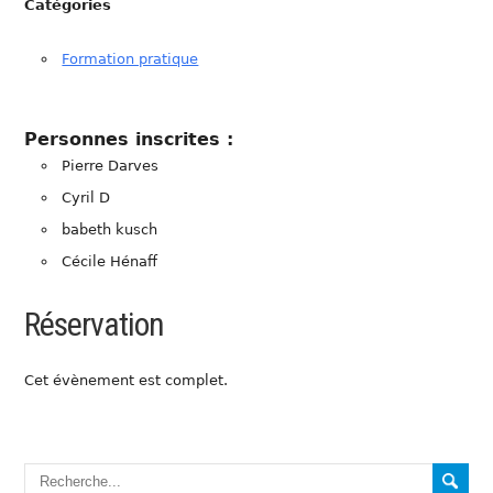
Catégories
Formation pratique
Personnes inscrites :
Pierre Darves
Cyril D
babeth kusch
Cécile Hénaff
Réservation
Cet évènement est complet.