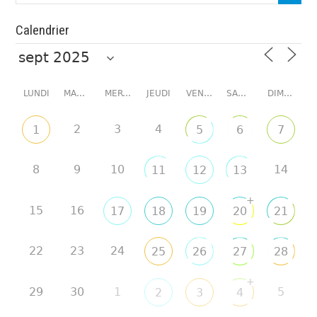
Calendrier
LUNDI
MARDI
MERCREDI
JEUDI
VENDREDI
SAMEDI
DIMANCHE
2
3
4
1
5
6
7
8
9
10
14
11
12
13
+
15
16
17
18
19
20
21
22
23
24
25
26
27
28
+
29
30
1
5
2
3
4