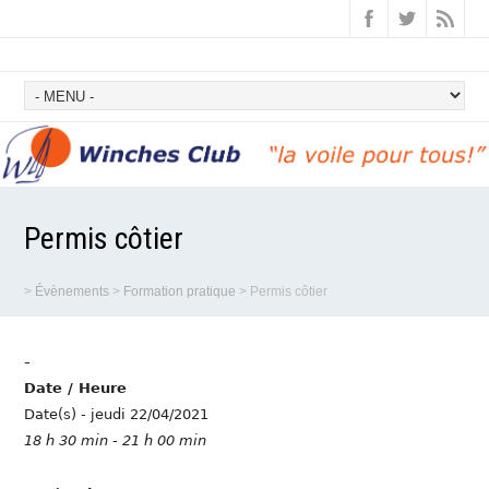
Permis côtier
>
Évènements
>
Formation pratique
>
Permis côtier
-
Date / Heure
Date(s) - jeudi 22/04/2021
18 h 30 min - 21 h 00 min