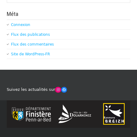
Méta
Connexion
Flux des publications
Flux des commentaires
Site de WordPress-FR
Winches Club Officiel
Facebook
Suivez les actualités sur