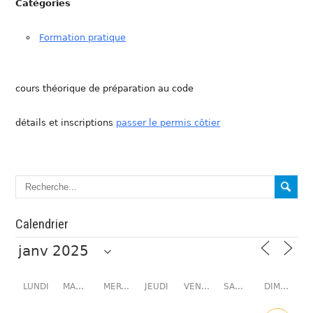
Catégories
Formation pratique
cours théorique de préparation au code
détails et inscriptions
passer le permis côtier
Calendrier
LUNDI
MARDI
MERCREDI
JEUDI
VENDREDI
SAMEDI
DIMANCHE