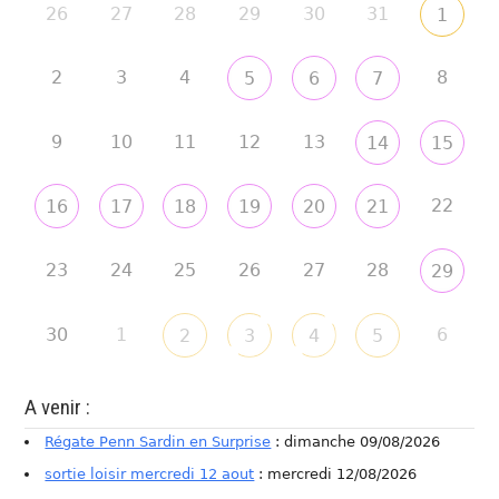
26
27
28
29
30
31
1
2
3
4
8
5
6
7
9
10
11
12
13
14
15
22
16
17
18
19
20
21
23
24
25
26
27
28
29
30
1
6
2
3
4
5
A venir :
Régate Penn Sardin en Surprise
: dimanche 09/08/2026
sortie loisir mercredi 12 aout
: mercredi 12/08/2026