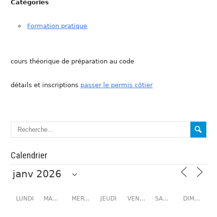
Catégories
Formation pratique
cours théorique de préparation au code
détails et inscriptions
passer le permis côtier
Calendrier
LUNDI
MARDI
MERCREDI
JEUDI
VENDREDI
SAMEDI
DIMANCHE