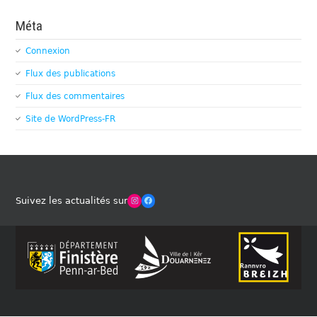
Méta
Connexion
Flux des publications
Flux des commentaires
Site de WordPress-FR
Winches Club Officiel
Facebook
Suivez les actualités sur