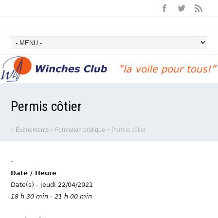
Permis côtier
>
Évènements
>
Formation pratique
>
Permis côtier
-
Date / Heure
Date(s) - jeudi 22/04/2021
18 h 30 min - 21 h 00 min