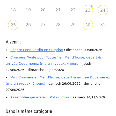
+
18
19
20
21
22
23
24
26
27
28
29
31
25
30
A venir :
Régate Penn Sardin en Surprise
: dimanche 09/08/2026
Croisière "Voile pour Toutes" en Mer d'Iroise, départ &
arrivée Douarnenez (multi-niveaux, 4 jours)
: jeudi
17/09/2026 - dimanche 20/09/2026
Mini Croisière en Mer d'Iroise, départ & arrivée Douarnenez
(multi-niveaux, 2 jours)
: samedi 26/09/2026 - dimanche
27/09/2026
Assemblée générale + Pot du mois
: samedi 14/11/2026
Dans la même catégorie