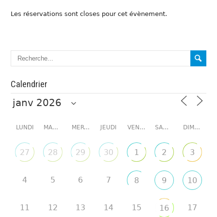
Les réservations sont closes pour cet évènement.
Calendrier
LUNDI
MARDI
MERCREDI
JEUDI
VENDREDI
SAMEDI
DIMANCHE
27
28
29
30
1
2
3
4
5
6
7
8
9
10
11
12
13
14
15
17
16