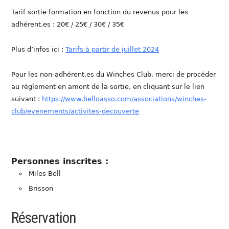
Tarif sortie formation en fonction du revenus pour les
adhérent.es : 20€ / 25€ / 30€ / 35€
Plus d’infos ici :
Tarifs à partir de juillet 2024
Pour les non-adhérent.es du Winches Club, merci de procéder
au règlement en amont de la sortie, en cliquant sur le lien
suivant :
https://www.helloasso.com/associations/winches-
club/evenements/activites-decouverte
Personnes inscrites :
Miles Bell
Brisson
Réservation