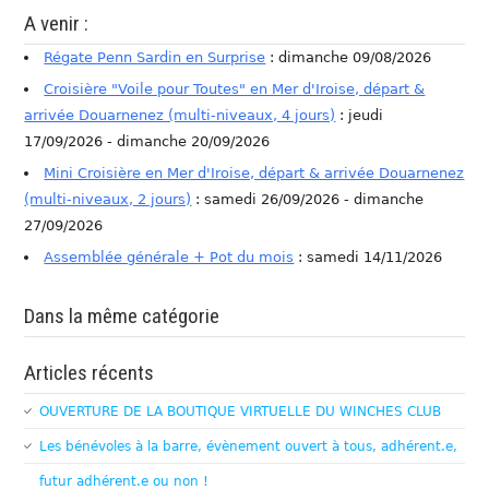
A venir :
Régate Penn Sardin en Surprise
: dimanche 09/08/2026
Croisière "Voile pour Toutes" en Mer d'Iroise, départ &
arrivée Douarnenez (multi-niveaux, 4 jours)
: jeudi
17/09/2026 - dimanche 20/09/2026
Mini Croisière en Mer d'Iroise, départ & arrivée Douarnenez
(multi-niveaux, 2 jours)
: samedi 26/09/2026 - dimanche
27/09/2026
Assemblée générale + Pot du mois
: samedi 14/11/2026
Dans la même catégorie
Articles récents
OUVERTURE DE LA BOUTIQUE VIRTUELLE DU WINCHES CLUB
Les bénévoles à la barre, évènement ouvert à tous, adhérent.e,
futur adhérent.e ou non !