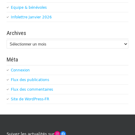
Equipe & bénévoles
Infolettre Janvier 2026
Archives
Archives
Méta
Connexion
Flux des publications
Flux des commentaires
Site de WordPress-FR
Winches Club Officiel
Facebook
Suivez les actualités sur