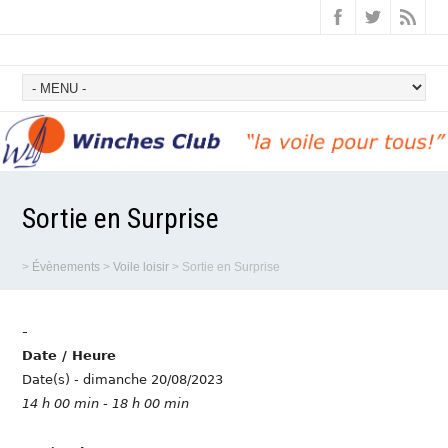
Sortie en Surprise
>
Évènements
>
Voile loisir
>
Sortie en Surprise
-
Date / Heure
Date(s) - dimanche 20/08/2023
14 h 00 min - 18 h 00 min