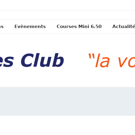
ns
Evènements
Courses Mini 6.50
Actualit