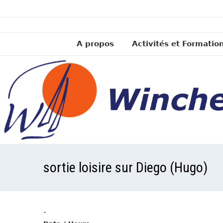
A propos
Activités et Formatio
sortie loisire sur Diego (Hugo)
-