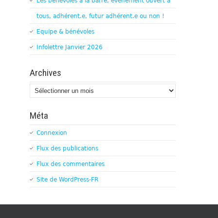
Les bénévoles à la barre, évènement ouvert à
tous, adhérent.e, futur adhérent.e ou non !
Equipe & bénévoles
Infolettre Janvier 2026
Archives
Archives
Méta
Connexion
Flux des publications
Flux des commentaires
Site de WordPress-FR