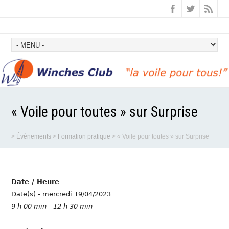
« Voile pour toutes » sur Surprise
>
Évènements
>
Formation pratique
>
« Voile pour toutes » sur Surprise
-
Date / Heure
Date(s) - mercredi 19/04/2023
9 h 00 min - 12 h 30 min