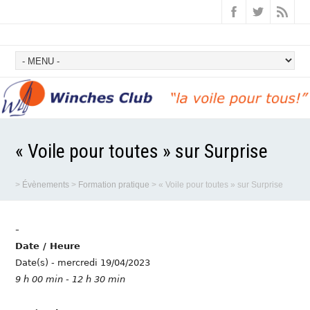
« Voile pour toutes » sur Surprise
>
Évènements
>
Formation pratique
>
« Voile pour toutes » sur Surprise
-
Date / Heure
Date(s) - mercredi 19/04/2023
9 h 00 min - 12 h 30 min