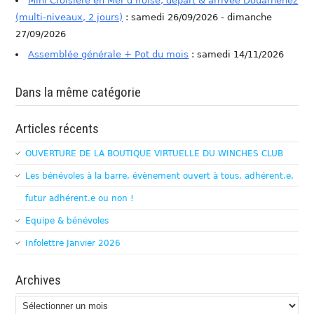
Mini Croisière en Mer d'Iroise, départ & arrivée Douarnenez
(multi-niveaux, 2 jours)
: samedi 26/09/2026 - dimanche
27/09/2026
Assemblée générale + Pot du mois
: samedi 14/11/2026
Dans la même catégorie
Articles récents
OUVERTURE DE LA BOUTIQUE VIRTUELLE DU WINCHES CLUB
Les bénévoles à la barre, évènement ouvert à tous, adhérent.e,
futur adhérent.e ou non !
Equipe & bénévoles
Infolettre Janvier 2026
Archives
Archives