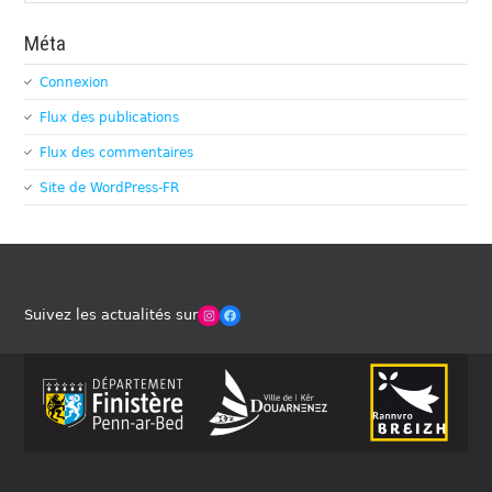
Méta
Connexion
Flux des publications
Flux des commentaires
Site de WordPress-FR
Winches Club Officiel
Facebook
Suivez les actualités sur