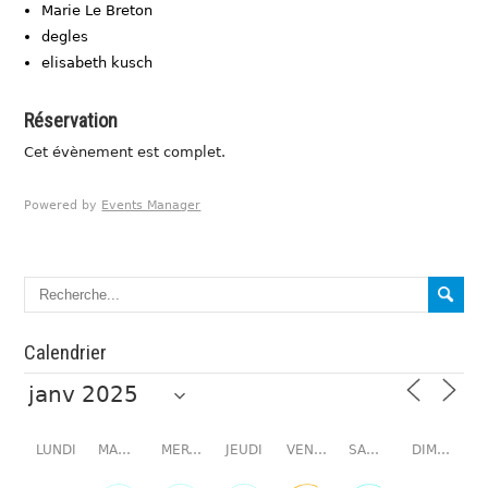
Marie Le Breton
degles
elisabeth kusch
Réservation
Cet évènement est complet.
Powered by
Events Manager
Calendrier
LUNDI
MARDI
MERCREDI
JEUDI
VENDREDI
SAMEDI
DIMANCHE