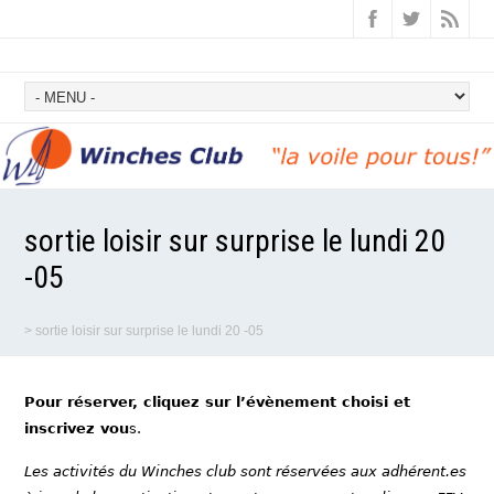
sortie loisir sur surprise le lundi 20
-05
>
sortie loisir sur surprise le lundi 20 -05
Pour réserver, cliquez sur l’évènement choisi et
inscrivez vou
s.
Les activités du Winches club sont réservées aux adhérent.es