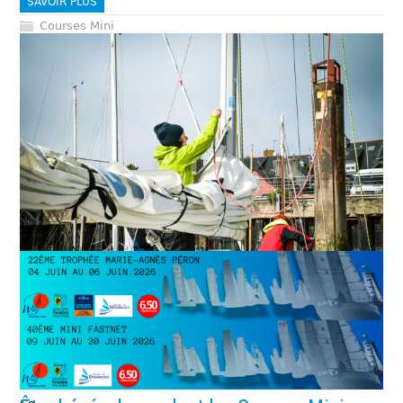
SAVOIR PLUS
Courses Mini
La voile pour toutes
Selon les axes prioritaires de la Fédération Française de Voile
et en lien avec la commission féminine de la Fédération,
nous avons lancé l’été 2022 une offre de formation en
direction des adhérentes volontaires : la voile pour toutes.