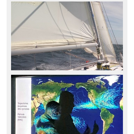
De l’initiation à la croisière avec le
Winches Club de Douarnenez
A Douarnenez, le Winches Club propose de la voile loisir,
sportive et de croisière, accessible à tout public. Durant
l’été, le club organisera des croisières sur Diego sous
forme de stages.