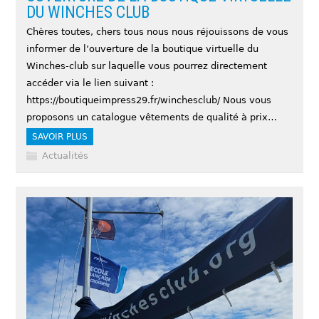
DU WINCHES CLUB
Chères toutes, chers tous nous nous réjouissons de vous
informer de l’ouverture de la boutique virtuelle du
Winches-club sur laquelle vous pourrez directement
accéder via le lien suivant :
https://boutiqueimpress29.fr/winchesclub/ Nous vous
proposons un catalogue vêtements de qualité à prix…
SAVOIR PLUS
Actualités