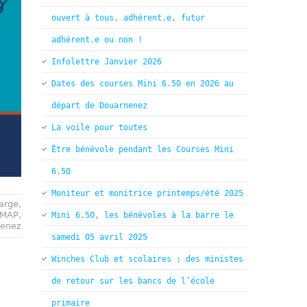
ouvert à tous, adhérent.e, futur
adhérent.e ou non !
Infolettre Janvier 2026
Dates des courses Mini 6.50 en 2026 au
départ de Douarnenez
La voile pour toutes
Être bénévole pendant les Courses Mini
6.50
Moniteur et monitrice printemps/été 2025
large
,
 MAP
,
Mini 6.50, les bénévoles à la barre le
nenez
samedi 05 avril 2025
Winches Club et scolaires : des ministes
de retour sur les bancs de l’école
primaire