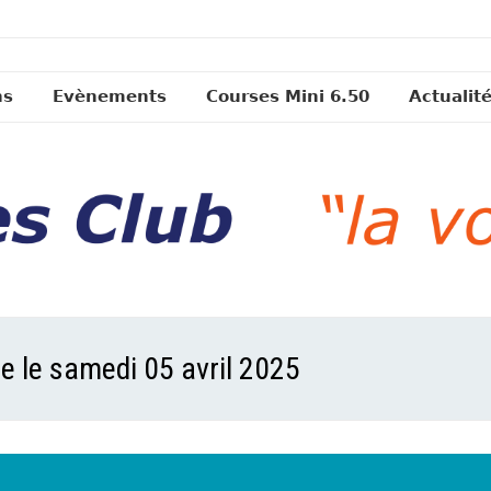
ns
Evènements
Courses Mini 6.50
Actualit
re le samedi 05 avril 2025