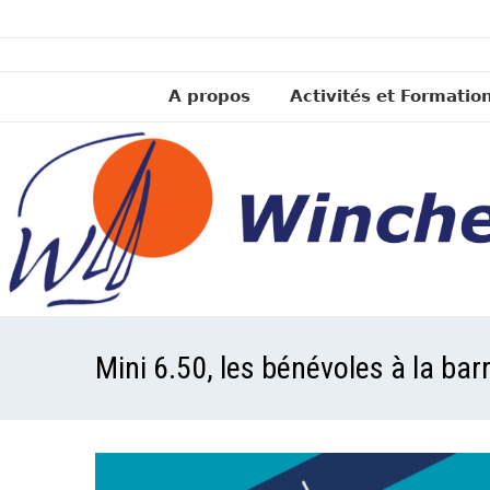
A propos
Activités et Formatio
Mini 6.50, les bénévoles à la bar