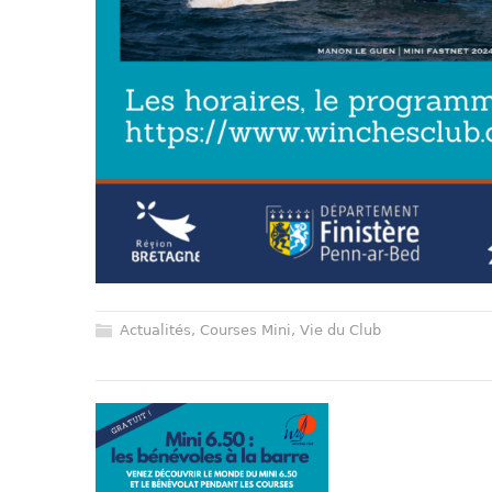
Actualités
,
Courses Mini
,
Vie du Club