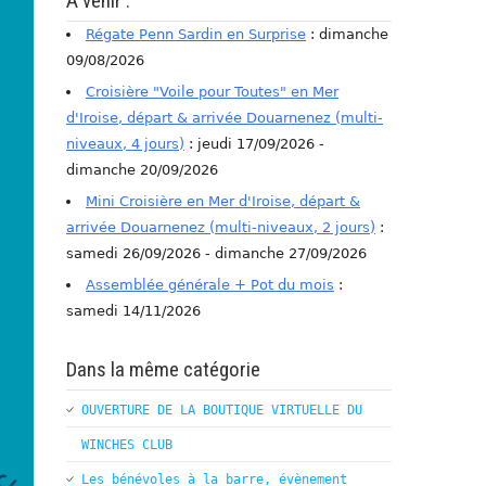
A venir :
Régate Penn Sardin en Surprise
: dimanche
09/08/2026
Croisière "Voile pour Toutes" en Mer
d'Iroise, départ & arrivée Douarnenez (multi-
niveaux, 4 jours)
: jeudi 17/09/2026 -
dimanche 20/09/2026
Mini Croisière en Mer d'Iroise, départ &
arrivée Douarnenez (multi-niveaux, 2 jours)
:
samedi 26/09/2026 - dimanche 27/09/2026
Assemblée générale + Pot du mois
:
samedi 14/11/2026
Dans la même catégorie
OUVERTURE DE LA BOUTIQUE VIRTUELLE DU
WINCHES CLUB
Les bénévoles à la barre, évènement