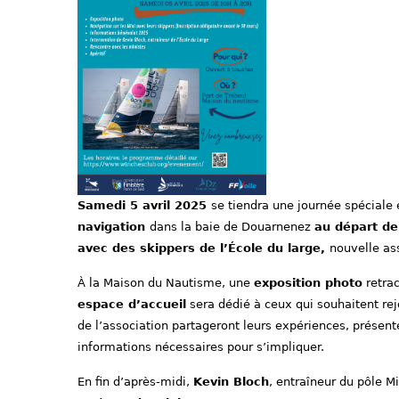
Samedi 5 avril 2025
se tiendra une journée spéciale
navigation
dans la baie de Douarnenez
au départ de
avec des skippers de l’École du large,
nouvelle as
À la Maison du Nautisme, une
exposition photo
retrac
espace d’accueil
sera dédié à ceux qui souhaitent re
de l’association partageront leurs expériences, présent
informations nécessaires pour s’impliquer.
En fin d’après-midi,
Kevin Bloch
, entraîneur du pôle M