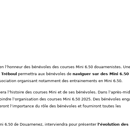
 en l’honneur des bénévoles des courses Mini 6.50 douarnenistes. Un
 Tréboul
permettra aux bénévoles de
naviguer sur des Mini 6.50
sociation organisant notamment des entrainements en Mini 6.50.
era l’histoire des courses Mini et de ses bénévoles. Dans l’après-mid
joindre l’organisation des courses Mini 6.50 2025. Des bénévoles en
eront l’importance du rôle des bénévoles et fourniront toutes les
ini 6.50 de Douarnenez, interviendra pour présenter
l’évolution des