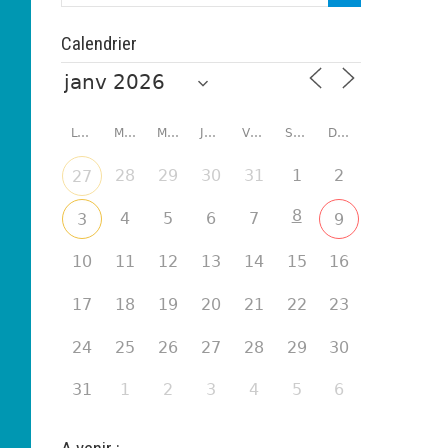
Calendrier
LUNDI
MARDI
MERCREDI
JEUDI
VENDREDI
SAMEDI
DIMANCHE
28
29
30
31
1
2
27
8
4
5
6
7
3
9
10
11
12
13
14
15
16
17
18
19
20
21
22
23
24
25
26
27
28
29
30
31
1
2
3
4
5
6