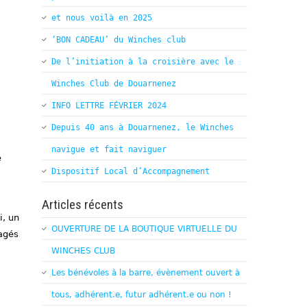
et nous voilà en 2025
‘BON CADEAU’ du Winches club
De l’initiation à la croisière avec le
Winches Club de Douarnenez
INFO LETTRE FÉVRIER 2024
Depuis 40 ans à Douarnenez, le Winches
navigue et fait naviguer
e
Dispositif Local d’Accompagnement
Articles récents
i, un
OUVERTURE DE LA BOUTIQUE VIRTUELLE DU
gagés
WINCHES CLUB
Les bénévoles à la barre, évènement ouvert à
tous, adhérent.e, futur adhérent.e ou non !