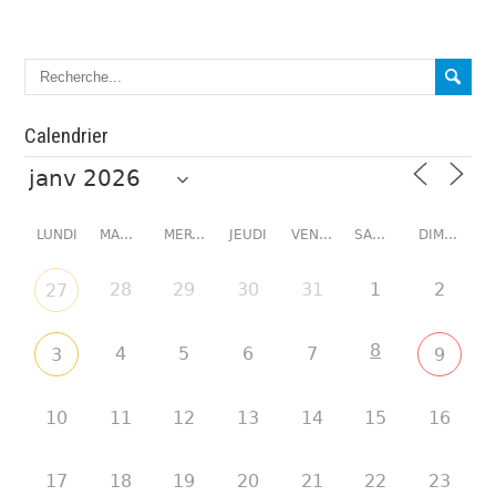
Calendrier
LUNDI
MARDI
MERCREDI
JEUDI
VENDREDI
SAMEDI
DIMANCHE
28
29
30
31
1
2
27
8
4
5
6
7
3
9
10
11
12
13
14
15
16
17
18
19
20
21
22
23