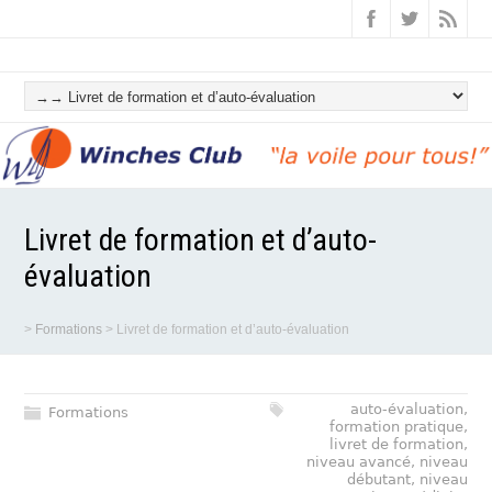
Livret de formation et d’auto-
évaluation
>
Formations
>
Livret de formation et d’auto-évaluation
auto-évaluation
,
Formations
formation pratique
,
livret de formation
,
niveau avancé
,
niveau
débutant
,
niveau