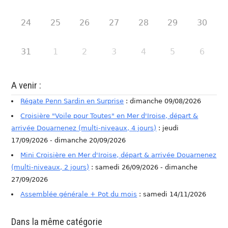
24
25
26
27
28
29
30
31
1
2
3
4
5
6
A venir :
Régate Penn Sardin en Surprise
: dimanche 09/08/2026
Croisière "Voile pour Toutes" en Mer d'Iroise, départ &
arrivée Douarnenez (multi-niveaux, 4 jours)
: jeudi
17/09/2026 - dimanche 20/09/2026
Mini Croisière en Mer d'Iroise, départ & arrivée Douarnenez
(multi-niveaux, 2 jours)
: samedi 26/09/2026 - dimanche
27/09/2026
Assemblée générale + Pot du mois
: samedi 14/11/2026
Dans la même catégorie