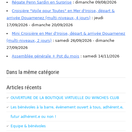
Régate Penn Sardin en Surprise
: dimanche 09/08/2026
Croisière "Voile pour Toutes" en Mer d'Iroise, départ &
arrivée Douarnenez (multi-niveaux, 4 jours)
: jeudi
17/09/2026 - dimanche 20/09/2026
Mini Croisière en Mer d'Iroise, départ & arrivée Douarnenez
(multi-niveaux, 2 jours)
: samedi 26/09/2026 - dimanche
27/09/2026
Assemblée générale + Pot du mois
: samedi 14/11/2026
Dans la même catégorie
Articles récents
OUVERTURE DE LA BOUTIQUE VIRTUELLE DU WINCHES CLUB
Les bénévoles à la barre, évènement ouvert à tous, adhérent.e,
futur adhérent.e ou non !
Equipe & bénévoles