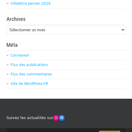
Infolettre Janvier 2026
Archives
Archives
Méta
Connexion
Flux des publications
Flux des commentaires
Site de WordPress-FR
Winches Club Officiel
Facebook
Suivez les actualités sur