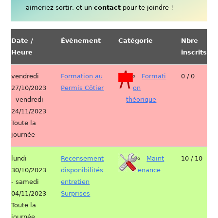
aimeriez sortir, et un
contact
pour te joindre !
Date /
Évènement
Catégorie
Nbre
Heure
inscrits
vendredi
Formation au
Formati
0 / 0
27/10/2023
Permis Côtier
on
- vendredi
théorique
24/11/2023
Toute la
journée
lundi
Recensement
Maint
10 / 10
30/10/2023
disponibilités
enance
- samedi
entretien
04/11/2023
Surprises
Toute la
journée