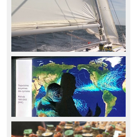
De l’initiation à la croisière avec le
Winches Club de Douarnenez
A Douarnenez, le Winches Club propose de la voile loisir,
sportive et de croisière, accessible à tout public. Durant
l’été, le club organisera des croisières sur Diego sous
forme de stages.
Actualités
,
Formations
douarnenez
,
école française de croisière
,
navigation