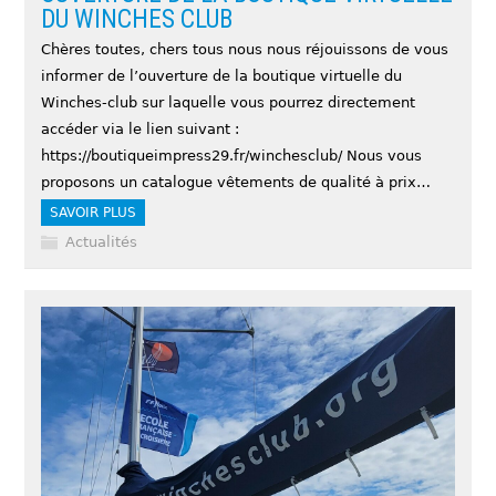
DU WINCHES CLUB
Chères toutes, chers tous nous nous réjouissons de vous
informer de l’ouverture de la boutique virtuelle du
Winches-club sur laquelle vous pourrez directement
accéder via le lien suivant :
https://boutiqueimpress29.fr/winchesclub/ Nous vous
proposons un catalogue vêtements de qualité à prix…
SAVOIR PLUS
Actualités