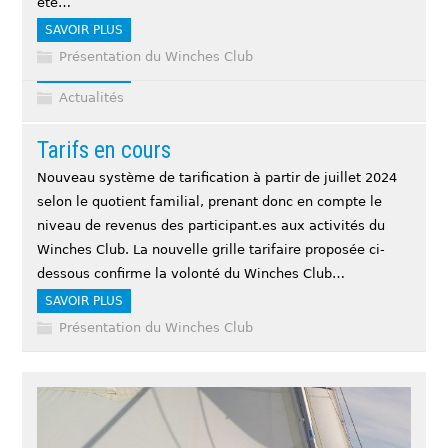
été…
activités découverte, ou encore ici pour le permis
SAVOIR PLUS
côtier…
Présentation du Winches Club
SAVOIR PLUS
Actualités
Tarifs en cours
Nouveau système de tarification à partir de juillet 2024
selon le quotient familial, prenant donc en compte le
niveau de revenus des participant.es aux activités du
Winches Club. La nouvelle grille tarifaire proposée ci-
dessous confirme la volonté du Winches Club…
SAVOIR PLUS
Présentation du Winches Club