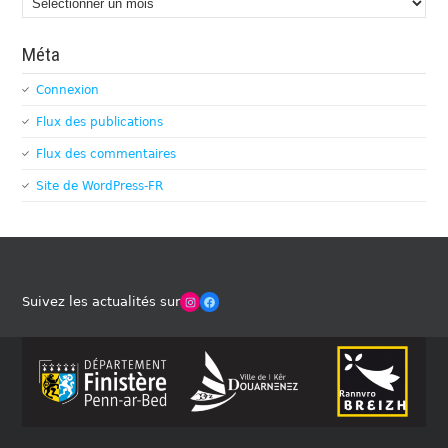
Méta
Connexion
Flux des publications
Flux des commentaires
Site de WordPress-FR
Winches Club Officiel
Facebook
Suivez les actualités sur