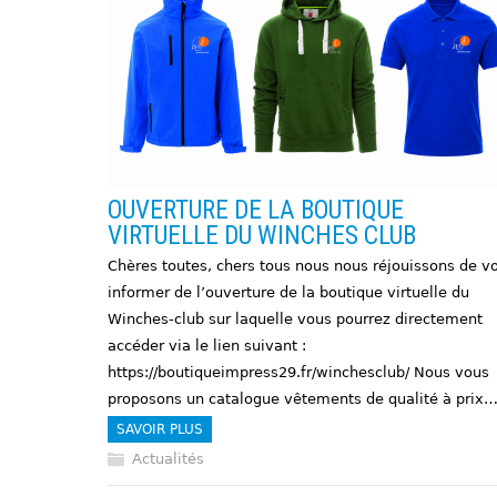
OUVERTURE DE LA BOUTIQUE
VIRTUELLE DU WINCHES CLUB
Chères toutes, chers tous nous nous réjouissons de v
informer de l’ouverture de la boutique virtuelle du
Winches-club sur laquelle vous pourrez directement
accéder via le lien suivant :
https://boutiqueimpress29.fr/winchesclub/ Nous vous
proposons un catalogue vêtements de qualité à prix
SAVOIR PLUS
Actualités