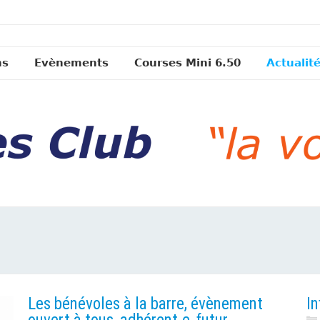
ns
Evènements
Courses Mini 6.50
Actualit
Les bénévoles à la barre, évènement
In