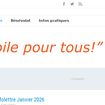
és
Bénévolat
Infos pratiques
>
Actualités
folettre Janvier 2026