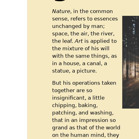
Nature
, in the common
sense, refers to essences
unchanged by man;
space, the air, the river,
the leaf.
Art
is applied to
the mixture of his will
with the same things, as
in a house, a canal, a
statue, a picture.
But his operations taken
together are so
insignificant, a little
chipping, baking,
patching, and washing,
that in an impression so
grand as that of the world
on the human mind, they