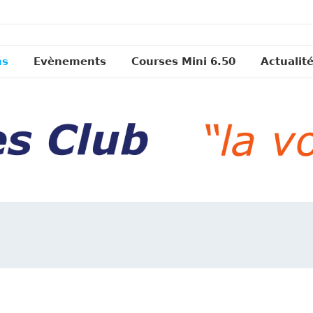
ns
Evènements
Courses Mini 6.50
Actualit