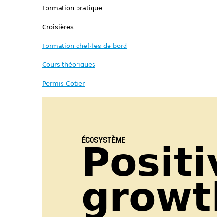
Formation pratique
Croisières
Formation chef·fes de bord
Cours théoriques
Permis Cotier
ÉCOSYSTÈME
Positi
growt