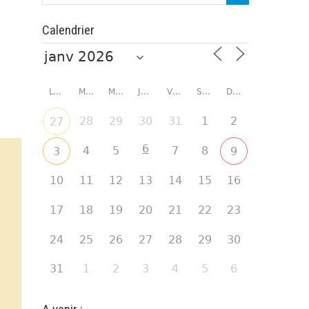
Calendrier
LUNDI
MARDI
MERCREDI
JEUDI
VENDREDI
SAMEDI
DIMANCHE
28
29
30
31
1
2
27
6
4
5
7
8
3
9
10
11
12
13
14
15
16
17
18
19
20
21
22
23
24
25
26
27
28
29
30
31
1
2
3
4
5
6