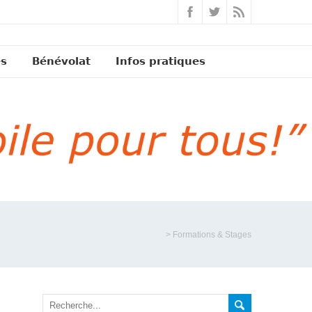
és
Bénévolat
Infos pratiques
>
Formations & Stages