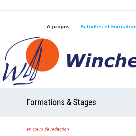
A propos
Activités et Formatio
Formations & Stages
en cours de rédaction