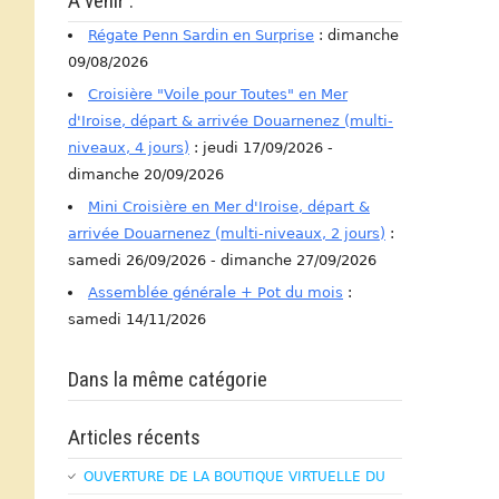
A venir :
Régate Penn Sardin en Surprise
: dimanche
09/08/2026
Croisière "Voile pour Toutes" en Mer
d'Iroise, départ & arrivée Douarnenez (multi-
niveaux, 4 jours)
: jeudi 17/09/2026 -
dimanche 20/09/2026
Mini Croisière en Mer d'Iroise, départ &
arrivée Douarnenez (multi-niveaux, 2 jours)
:
samedi 26/09/2026 - dimanche 27/09/2026
Assemblée générale + Pot du mois
:
samedi 14/11/2026
Dans la même catégorie
Articles récents
OUVERTURE DE LA BOUTIQUE VIRTUELLE DU