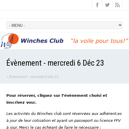
Évènement - mercredi 6 Déc 23
>
Évènement - mercredi 6 Déc 23
Pour réserver, cliquez sur l’évènement choisi et
inscrivez vou
s.
Les activités du Winches club sont réservées aux adhérent.es
à jour de leur cotisation et ayant un passeport ou licence FFV
à jour. Merci le cas échéant de faire le nécessaire :