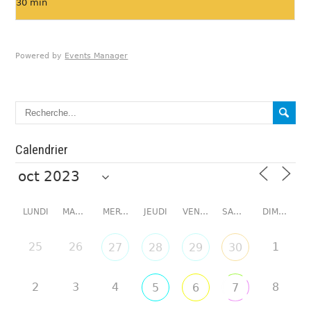
30 min
Powered by
Events Manager
Calendrier
LUNDI
MARDI
MERCREDI
JEUDI
VENDREDI
SAMEDI
DIMANCHE
25
26
1
27
28
29
30
2
3
4
8
5
6
7