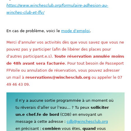
https://www.winchesclub.org/formulaire-adhesion-au-
winches-club-et-ffv/
En cas de problème, voici le
mode d’emploi
.
Merci d’annuler vos activités dès que vous savez que vous ne
pouvez pas y participer (afin de libérer des places pour
d’autres participant.e.s).
Toute réservation annulée moins
de 48h avant sera facturée
. Pour tout besoin de Passeport
FFVoile ou annulation de réservation, vous pouvez adresser
un mail à
reservations@winchesclub.org
ou appeler le 07
49 46 43 09.
Il n’y a aucune sortie programmée à un moment où
tu rêverais d’aller sur l’eau… ? Tu peux
solliciter
un.e chef.fe de bord
(CDB) en envoyant un
message à cette adresse :
cdb@winchesclub.org
en précisant :
combien
vous êtes,
quand
vous