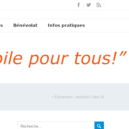
és
Bénévolat
Infos pratiques
>
Évènement - vendredi 1 Mar 24