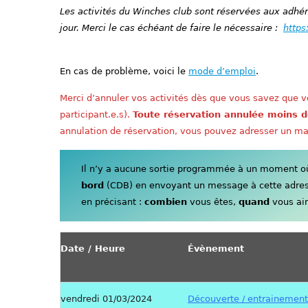
Les activités du Winches club sont réservées aux adhére
jour. Merci le cas échéant de faire le nécessaire :
https
En cas de problème, voici le
mode d’emploi
.
Merci d’annuler vos activités dès que vous savez que vo
participant.e.s).
Toute réservation annulée moins d
annulation de réservation, vous pouvez adresser un ma
Il n’y a aucune sortie programmée à un moment où 
bord
(CDB) en envoyant un message à cette adre
en précisant :
combien
vous êtes,
quand
vous aim
Date / Heure
Évènement
vendredi 01/03/2024
Découverte / entrainement 