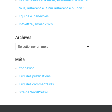
Les bénévoles à la barre, évènement ouvert à
tous, adhérent.e, futur adhérent.e ou non !
Equipe & bénévoles
Infolettre Janvier 2026
Archives
Archives
Méta
Connexion
Flux des publications
Flux des commentaires
Site de WordPress-FR