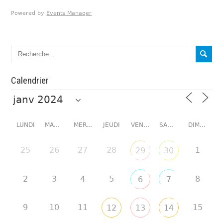
Powered by
Events Manager
Calendrier
LUNDI
MARDI
MERCREDI
JEUDI
VENDREDI
SAMEDI
DIMANCHE
25
26
27
28
1
29
30
2
3
4
5
8
6
7
9
10
11
15
12
13
14