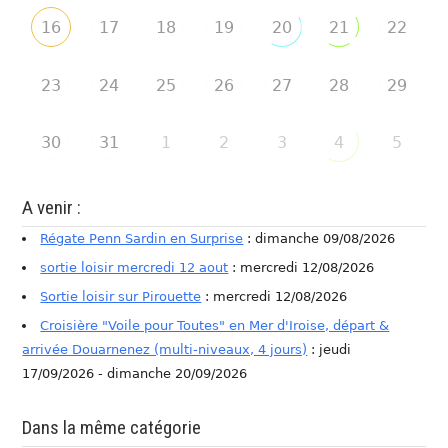
16
17
18
19
20
21
22
23
24
25
26
27
28
29
30
31
1
2
3
4
5
A venir :
Régate Penn Sardin en Surprise
: dimanche 09/08/2026
sortie loisir mercredi 12 aout
: mercredi 12/08/2026
Sortie loisir sur Pirouette
: mercredi 12/08/2026
Croisière "Voile pour Toutes" en Mer d'Iroise, départ &
arrivée Douarnenez (multi-niveaux, 4 jours)
: jeudi
17/09/2026 - dimanche 20/09/2026
Dans la même catégorie