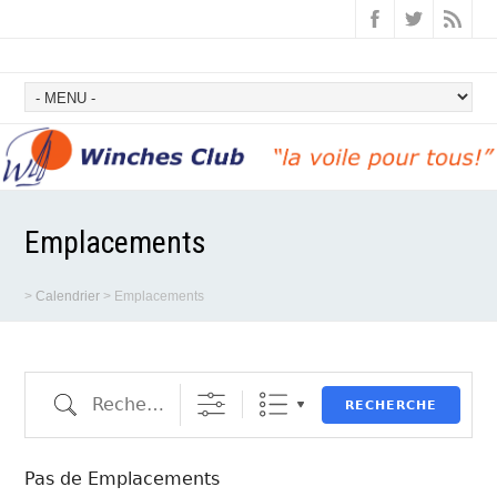
Emplacements
>
Calendrier
>
Emplacements
Recherche
RECHERCHE
Pas de Emplacements