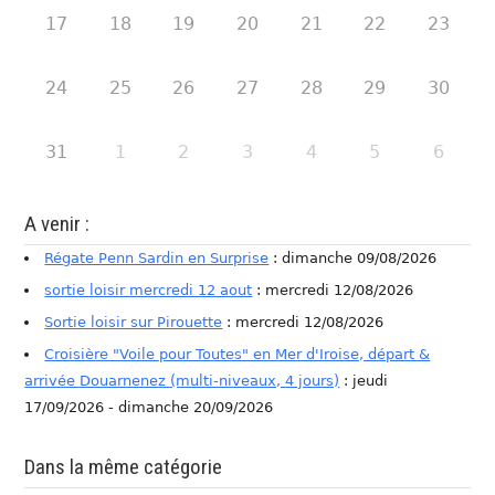
17
18
19
20
21
22
23
24
25
26
27
28
29
30
31
1
2
3
4
5
6
A venir :
Régate Penn Sardin en Surprise
: dimanche 09/08/2026
sortie loisir mercredi 12 aout
: mercredi 12/08/2026
Sortie loisir sur Pirouette
: mercredi 12/08/2026
Croisière "Voile pour Toutes" en Mer d'Iroise, départ &
arrivée Douarnenez (multi-niveaux, 4 jours)
: jeudi
17/09/2026 - dimanche 20/09/2026
Dans la même catégorie