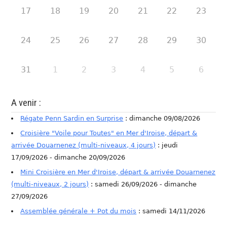
17
18
19
20
21
22
23
24
25
26
27
28
29
30
31
1
2
3
4
5
6
A venir :
Régate Penn Sardin en Surprise
: dimanche 09/08/2026
Croisière "Voile pour Toutes" en Mer d'Iroise, départ &
arrivée Douarnenez (multi-niveaux, 4 jours)
: jeudi
17/09/2026 - dimanche 20/09/2026
Mini Croisière en Mer d'Iroise, départ & arrivée Douarnenez
(multi-niveaux, 2 jours)
: samedi 26/09/2026 - dimanche
27/09/2026
Assemblée générale + Pot du mois
: samedi 14/11/2026