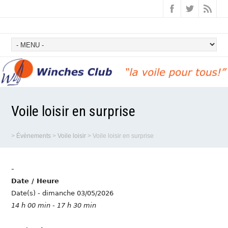
Voile loisir en surprise
>
Évènements
>
Voile loisir
>
Voile loisir en surprise
-
Date / Heure
Date(s) - dimanche 03/05/2026
14 h 00 min - 17 h 30 min