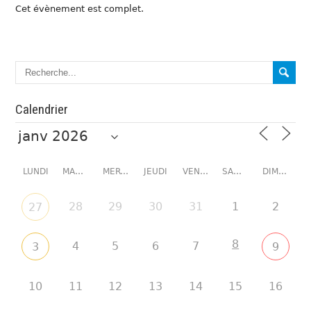
Cet évènement est complet.
Calendrier
LUNDI
MARDI
MERCREDI
JEUDI
VENDREDI
SAMEDI
DIMANCHE
28
29
30
31
1
2
27
8
4
5
6
7
3
9
10
11
12
13
14
15
16