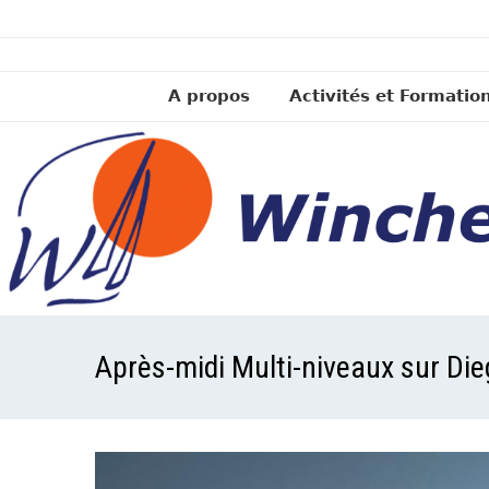
A propos
Activités et Formatio
Après-midi Multi-niveaux sur Di