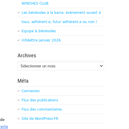
WINCHES CLUB
Les bénévoles à la barre, évènement ouvert à
tous, adhérent.e, futur adhérent.e ou non !
Equipe & bénévoles
Infolettre Janvier 2026
Archives
Archives
Méta
Connexion
Flux des publications
Flux des commentaires
Site de WordPress-FR
 de
verte