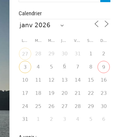
Calendrier
LUNDI
MARDI
MERCREDI
JEUDI
VENDREDI
SAMEDI
DIMANCHE
28
29
30
31
1
2
27
6
4
5
7
8
3
9
10
11
12
13
14
15
16
17
18
19
20
21
22
23
24
25
26
27
28
29
30
31
1
2
3
4
5
6