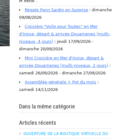
A venir :
Régate Penn Sardin en Surprise
: dimanche
09/08/2026
Croisière "Voile pour Toutes" en Mer
d'Iroise, départ & arrivée Douarnenez (multi-
niveaux, 4 jours)
: jeudi 17/09/2026 -
dimanche 20/09/2026
Mini Croisière en Mer d'Iroise, départ &
arrivée Douarnenez (multi-niveaux, 2 jours)
:
samedi 26/09/2026 - dimanche 27/09/2026
Assemblée générale + Pot du mois
:
samedi 14/11/2026
Dans la même catégorie
Articles récents
OUVERTURE DE LA BOUTIQUE VIRTUELLE DU