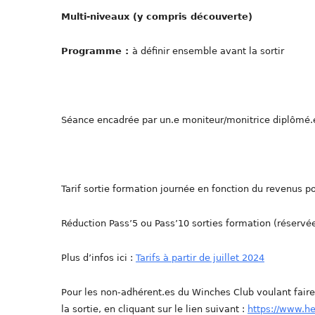
Multi-niveaux (y compris découverte)
Programme :
à définir ensemble avant la sortir
Séance encadrée par un.e moniteur/monitrice diplômé.
Tarif sortie formation journée en fonction du revenus po
Réduction Pass’5 ou Pass’10 sorties formation (réservé
Plus d’infos ici :
Tarifs à partir de juillet 2024
Pour les non-adhérent.es du Winches Club voulant fair
la sortie, en cliquant sur le lien suivant :
https://www.h