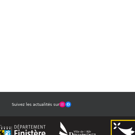
Winches Club Officiel
Facebook
Suivez les actualités sur