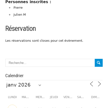
Personnes inscrites :
Pierre
Julien M
Réservation
Les réservations sont closes pour cet évènement.
Calendrier
LUNDI
MARDI
MERCREDI
JEUDI
VENDREDI
SAMEDI
DIMANCHE