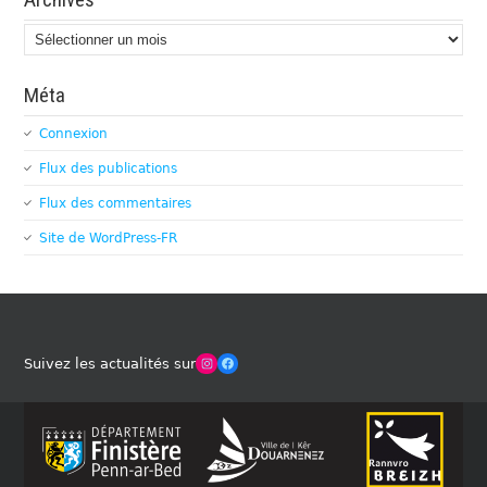
Archives
Méta
Connexion
Flux des publications
Flux des commentaires
Site de WordPress-FR
Winches Club Officiel
Facebook
Suivez les actualités sur