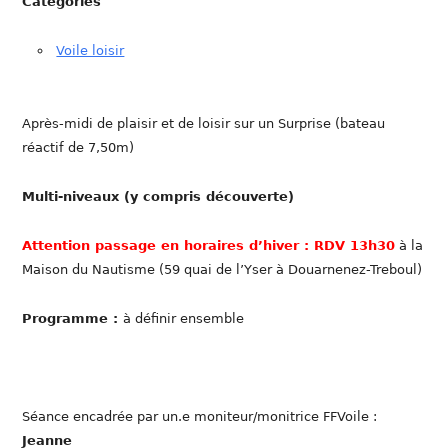
Catégories
Voile loisir
Après-midi de plaisir et de loisir sur un Surprise (bateau
réactif de 7,50m)
Multi-niveaux (y compris découverte)
Attention passage en horaires d’hiver : RDV 13h30
à la
Maison du Nautisme (59 quai de l’Yser à Douarnenez-Treboul)
Programme :
à définir ensemble
Séance encadrée par un.e moniteur/monitrice FFVoile :
Jeanne