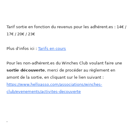
Tarif sortie en fonction du revenus pour les adhérent.es : 14€ /
17€ / 20€ / 23€
Plus d’infos ici :
Tarifs en cours
Pour les non-adhérent.es du Winches Club voulant faire une
sortie découverte
, merci de procéder au règlement en
amont de la sortie, en cliquant sur le lien suivant :
https://www.helloasso.com/associations/winches-
club/evenements/activites-decouverte
.