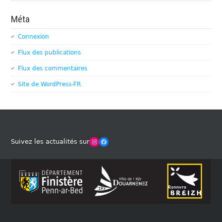
Méta
Connexion
Flux des publications
Flux des commentaires
Site de WordPress-FR
Winches Club Officiel
Facebook
Suivez les actualités sur