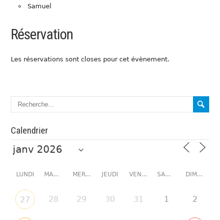
Samuel
Réservation
Les réservations sont closes pour cet évènement.
Calendrier
LUNDI
MARDI
MERCREDI
JEUDI
VENDREDI
SAMEDI
DIMANCHE
28
29
30
31
1
2
27