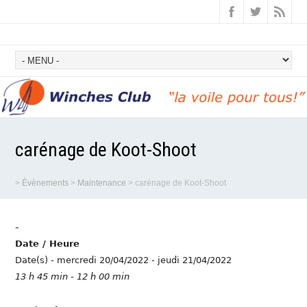
carénage de Koot-Shoot
>
Évènements
>
Maintenance
>
carénage de Koot-Shoot
-
Date / Heure
Date(s) - mercredi 20/04/2022 - jeudi 21/04/2022
13 h 45 min - 12 h 00 min