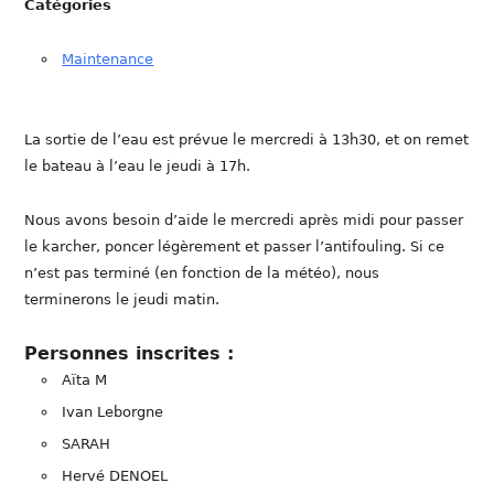
Catégories
Maintenance
La sortie de l’eau est prévue le mercredi à 13h30, et on remet
le bateau à l’eau le jeudi à 17h.
Nous avons besoin d’aide le mercredi après midi pour passer
le karcher, poncer légèrement et passer l’antifouling. Si ce
n’est pas terminé (en fonction de la météo), nous
terminerons le jeudi matin.
Personnes inscrites :
Aïta M
Ivan Leborgne
SARAH
Hervé DENOEL